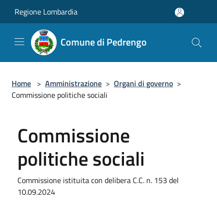
Salta al contenuto principale
Regione Lombardia
Comune di Pedrengo
Home
>
Amministrazione
>
Organi di governo
>
Commissione politiche sociali
Commissione
politiche sociali
Commissione istituita con delibera C.C. n. 153 del
10.09.2024