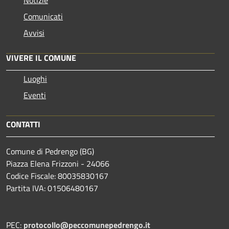
Comunicati
Avvisi
VIVERE IL COMUNE
Luoghi
Eventi
CONTATTI
Comune di Pedrengo (BG)
Piazza Elena Frizzoni - 24066
Codice Fiscale: 80035830167
Partita IVA: 01506480167
PEC:
protocollo@peccomunepedrengo.it