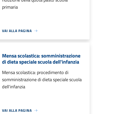
primaria
VAI ALLA PAGINA
Mensa scolastica: somministrazione
di dieta speciale scuola dell'infanzia
Mensa scolastica: procedimento di
somministrazione di dieta speciale scuola
dell'infanzia
VAI ALLA PAGINA