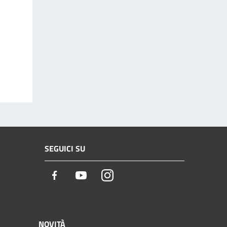
SEGUICI SU
Facebook
Youtube
Instagram
NOVITÀ