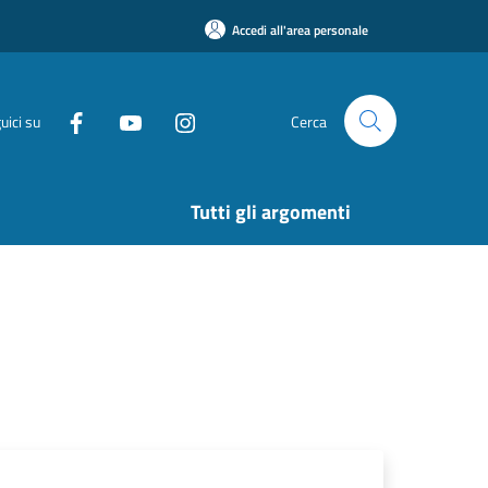
Accedi all'area personale
uici su
Cerca
Tutti gli argomenti