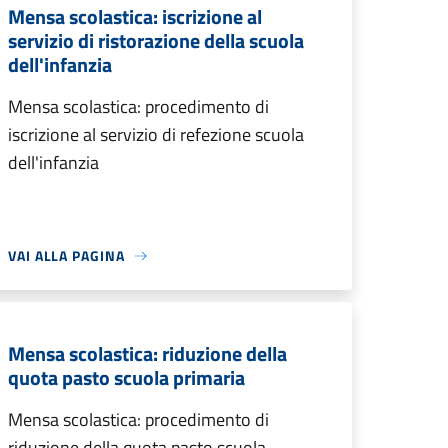
Mensa scolastica: iscrizione al
servizio di ristorazione della scuola
dell'infanzia
Mensa scolastica: procedimento di
iscrizione al servizio di refezione scuola
dell'infanzia
VAI ALLA PAGINA
Mensa scolastica: riduzione della
quota pasto scuola primaria
Mensa scolastica: procedimento di
riduzione della quota pasto scuola