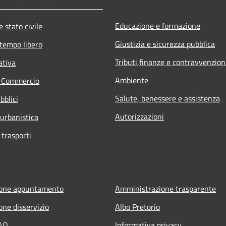
Educazione e formazione
 stato civile
Giustizia e sicurezza pubblica
 tempo libero
Tributi,finanze e contravvenzion
ativa
Ambiente
e Commercio
Salute, benessere e assistenza
bblici
Autorizzazioni
 urbanistica
 trasporti
ione appuntamento
Amministrazione trasparente
one disservizio
Albo Pretorio
FAQ
Informativa privacy