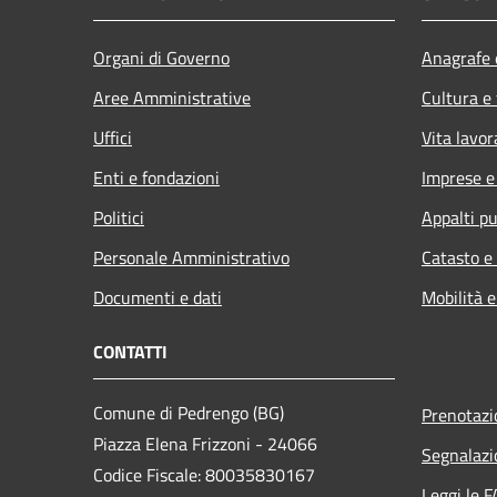
Organi di Governo
Anagrafe e
Aree Amministrative
Cultura e
Uffici
Vita lavor
Enti e fondazioni
Imprese 
Politici
Appalti pu
Personale Amministrativo
Catasto e
Documenti e dati
Mobilità e
CONTATTI
Comune di Pedrengo (BG)
Prenotaz
Piazza Elena Frizzoni - 24066
Segnalazi
Codice Fiscale: 80035830167
Leggi le 