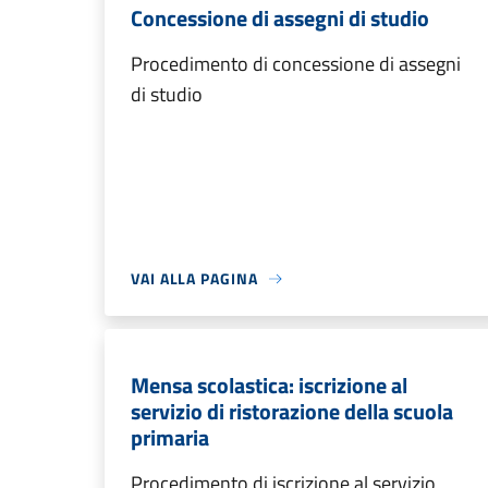
Concessione di assegni di studio
Procedimento di concessione di assegni
di studio
VAI ALLA PAGINA
Mensa scolastica: iscrizione al
servizio di ristorazione della scuola
primaria
Procedimento di iscrizione al servizio