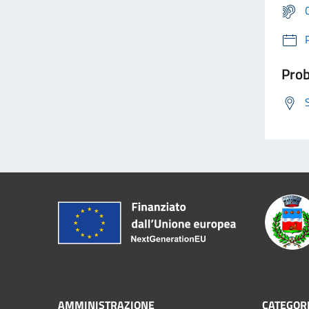
Prob
AMMINISTRAZIONE
CATEGORI