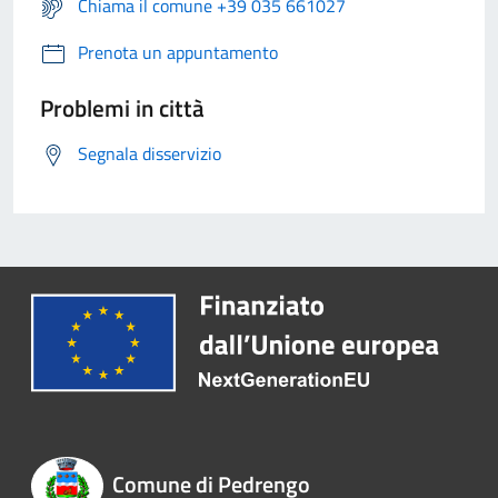
Chiama il comune +39 035 661027
Prenota un appuntamento
Problemi in città
Segnala disservizio
Comune di Pedrengo