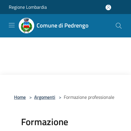
Salta al contenuto principale
Regione Lombardia
Comune di Pedrengo
Home
>
Argomenti
>
Formazione professionale
Formazione