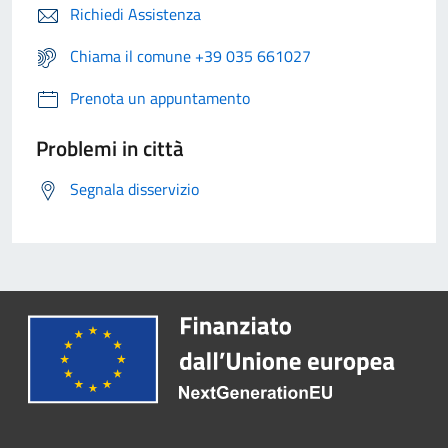
Richiedi Assistenza
Chiama il comune +39 035 661027
Prenota un appuntamento
Problemi in città
Segnala disservizio