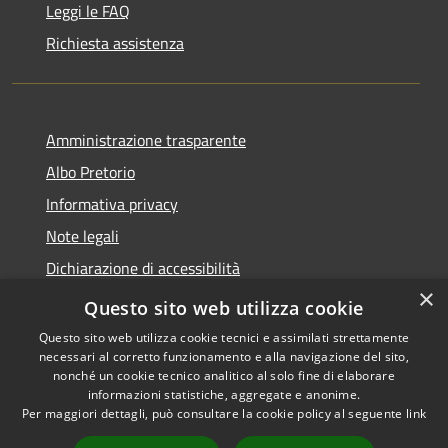
Leggi le FAQ
Richiesta assistenza
Amministrazione trasparente
Albo Pretorio
Informativa privacy
Note legali
Dichiarazione di accessibilità
×
Area riservata dipendenti
Questo sito web utilizza cookie
Questo sito web utilizza cookie tecnici e assimilati strettamente
necessari al corretto funzionamento e alla navigazione del sito,
nonché un cookie tecnico analitico al solo fine di elaborare
informazioni statistiche, aggregate e anonime.
RSS
Copyright © 2026 • Comune di
Per maggiori dettagli, può consultare la cookie policy al seguente
link
Accessibilità
Pedrengo • Powered by