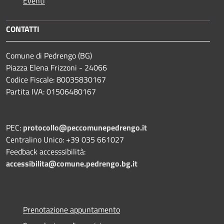
Eventi
CONTATTI
Comune di Pedrengo (BG)
Piazza Elena Frizzoni - 24066
Codice Fiscale: 80035830167
Partita IVA: 01506480167
PEC:
protocollo@peccomunepedrengo.it
Centralino Unico: +39 035 661027
Feedback accesssibilità:
accessibilita@comune.pedrengo.bg.it
Prenotazione appuntamento