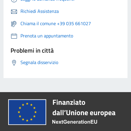
Richiedi Assistenza
Chiama il comune +39 035 661027
Prenota un appuntamento
Problemi in città
Segnala disservizio