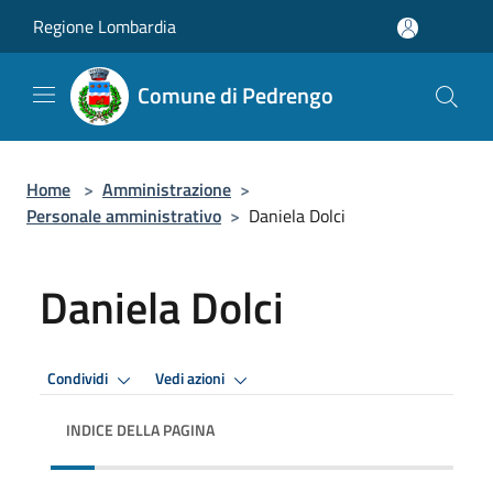
Salta al contenuto principale
Regione Lombardia
Comune di Pedrengo
Home
>
Amministrazione
>
Personale amministrativo
>
Daniela Dolci
Daniela Dolci
Condividi
Vedi azioni
INDICE DELLA PAGINA