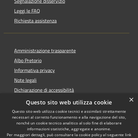
Segnalazione disservizio
Leggi le FAQ
Richiesta assistenza
Amministrazione trasparente
Albo Pretorio
Informativa privacy
Note legali
Dichiarazione di accessibilità
×
Area riservata dipendenti
Questo sito web utilizza cookie
Questo sito web utilizza cookie tecnici e assimilati strettamente
necessari al corretto funzionamento e alla navigazione del sito,
nonché un cookie tecnico analitico al solo fine di elaborare
informazioni statistiche, aggregate e anonime.
RSS
Copyright © 2026 • Comune di
Per maggiori dettagli, può consultare la cookie policy al seguente
link