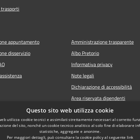
 trasporti
ione appuntamento
Amministrazione trasparente
one disservizio
Albo Pretorio
FAQ
Informativa privacy
 assistenza
Note legali
Dichiarazione di accessibilità
Area riservata dipendenti
Questo sito web utilizza cookie
web utilizza cookie tecnici e assimilati strettamente necessari al corretto fu
azione del sito, nonché un cookie tecnico analitico al solo fine di elaborare i
statistiche, aggregate e anonime.
Per maggiori dettagli, può consultare la cookie policy al seguente
link