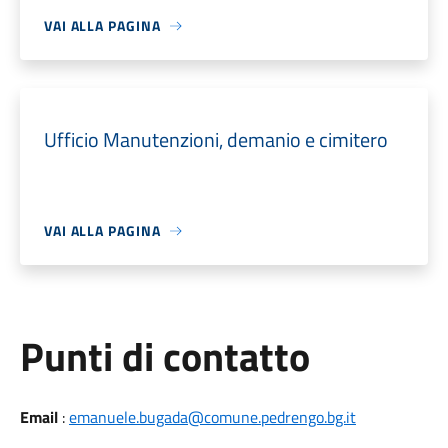
VAI ALLA PAGINA
Ufficio Manutenzioni, demanio e cimitero
VAI ALLA PAGINA
Punti di contatto
Email
:
emanuele.bugada@comune.pedrengo.bg.it