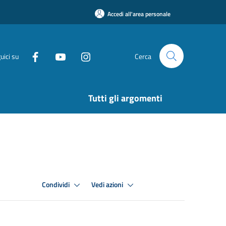
Accedi all'area personale
uici su
Cerca
Tutti gli argomenti
Condividi
Vedi azioni