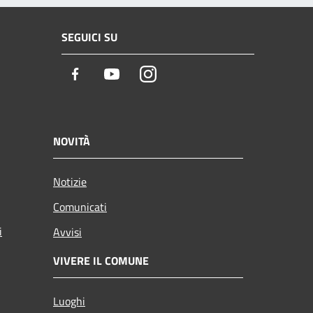
SEGUICI SU
Facebook
Youtube
Instagram
NOVITÀ
Notizie
Comunicati
i
Avvisi
VIVERE IL COMUNE
Luoghi