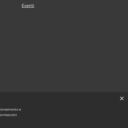
Eventi
×
nzionamento e
nformazioni