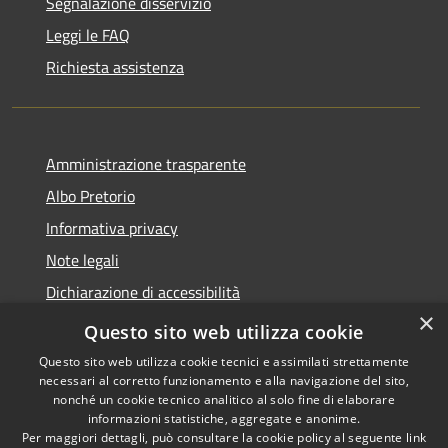
Segnalazione disservizio
Leggi le FAQ
Richiesta assistenza
Amministrazione trasparente
Albo Pretorio
Informativa privacy
Note legali
Dichiarazione di accessibilità
×
Area riservata dipendenti
Questo sito web utilizza cookie
Questo sito web utilizza cookie tecnici e assimilati strettamente
necessari al corretto funzionamento e alla navigazione del sito,
nonché un cookie tecnico analitico al solo fine di elaborare
informazioni statistiche, aggregate e anonime.
RSS
Copyright © 2026 • Comune di
Per maggiori dettagli, può consultare la cookie policy al seguente
link