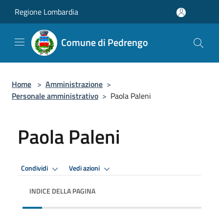
Salta al contenuto principale
Regione Lombardia
Comune di Pedrengo
Home
>
Amministrazione
>
Personale amministrativo
>
Paola Paleni
Paola Paleni
Condividi
Vedi azioni
INDICE DELLA PAGINA