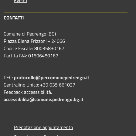
Eventi
CONTATTI
Comune di Pedrengo (BG)
Piazza Elena Frizzoni - 24066
Codice Fiscale: 80035830167
Partita IVA: 01506480167
PEC:
protocollo@peccomunepedrengo.it
Centralino Unico: +39 035 661027
Feedback accesssibilità:
accessibilita@comune.pedrengo.bg.it
Prenotazione appuntamento