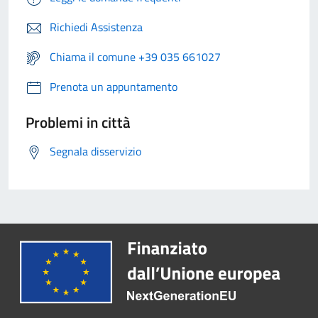
Richiedi Assistenza
Chiama il comune +39 035 661027
Prenota un appuntamento
Problemi in città
Segnala disservizio