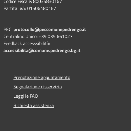
Codice Fiscale: 80035830167
Partita IVA: 01506480167
PEC:
protocollo@peccomunepedrengo.it
Centralino Unico: +39 035 661027
Feedback accesssibilità:
accessibilita@comune.pedrengo.bg.it
Prenotazione appuntamento
Segnalazione disservizio
Leggi le FAQ
Richiesta assistenza