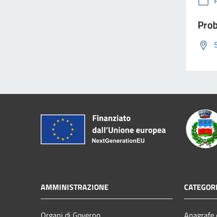
Prob
AMMINISTRAZIONE
CATEGORI
Organi di Governo
Anagrafe e