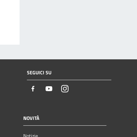
SEGUICI SU
Facebook
Youtube
Instagram
NOVITÀ
Notizie