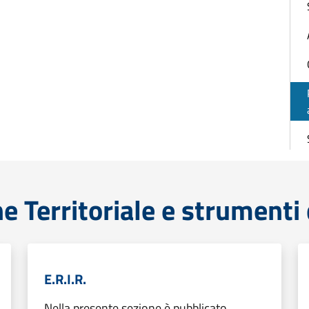
e Territoriale e strumenti
E.R.I.R.
Nella presente sezione è pubblicato