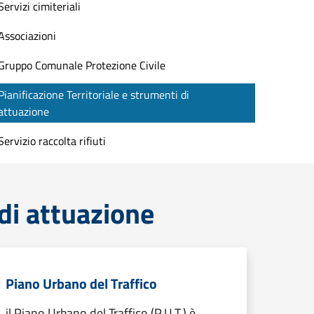
Servizi cimiteriali
Associazioni
Gruppo Comunale Protezione Civile
Pianificazione Territoriale e strumenti di
attuazione
Servizio raccolta rifiuti
 di attuazione
Piano Urbano del Traffico
il Piano Urbano del Traffico (P.U.T.) è