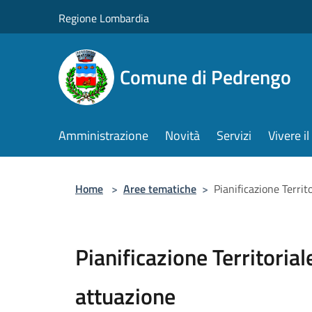
Salta al contenuto principale
Regione Lombardia
Comune di Pedrengo
Amministrazione
Novità
Servizi
Vivere 
Home
>
Aree tematiche
>
Pianificazione Territ
Pianificazione Territorial
attuazione