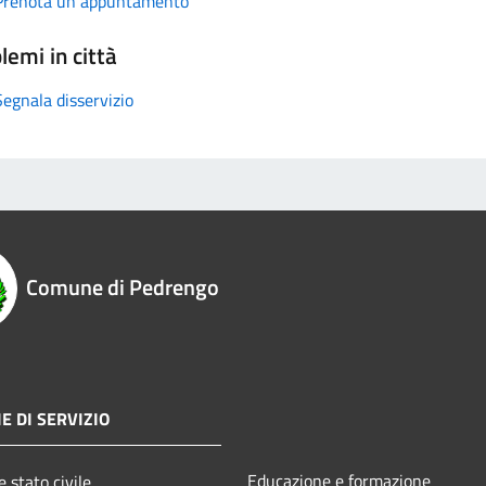
Prenota un appuntamento
lemi in città
Segnala disservizio
Comune di Pedrengo
E DI SERVIZIO
Educazione e formazione
 stato civile