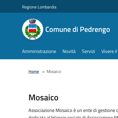
Salta al contenuto principale
Regione Lombardia
Comune di Pedrengo
Amministrazione
Novità
Servizi
Vivere 
Home
>
Mosaico
Mosaico
Associazione Mosaico è un ente di gestione del
dedicata al bilancio sociale di Associazione 