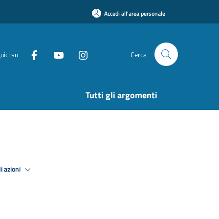
Accedi all'area personale
uici su
Cerca
Tutti gli argomenti
i azioni