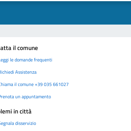
atta il comune
Leggi le domande frequenti
Richiedi Assistenza
Chiama il comune +39 035 661027
Prenota un appuntamento
lemi in città
Segnala disservizio