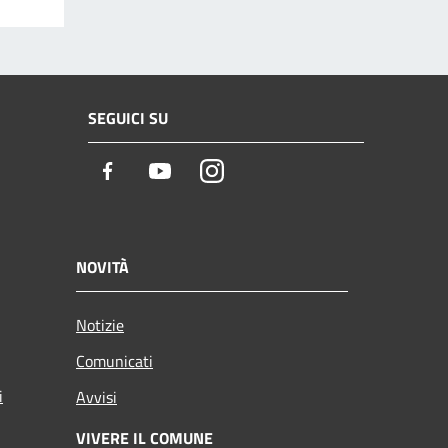
SEGUICI SU
Facebook
Youtube
Instagram
NOVITÀ
Notizie
Comunicati
i
Avvisi
VIVERE IL COMUNE