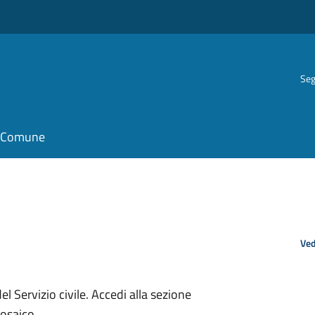
Seg
il Comune
Ved
 Servizio civile. Accedi alla sezione
Mosaico.