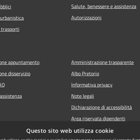
Salute, benessere e assistenza
bblici
Autorizzazioni
 urbanistica
 trasporti
ione appuntamento
Amministrazione trasparente
one disservizio
Albo Pretorio
FAQ
Informativa privacy
 assistenza
Note legali
Dichiarazione di accessibilità
Area riservata dipendenti
Questo sito web utilizza cookie
web utilizza cookie tecnici e assimilati strettamente necessari al corretto fu