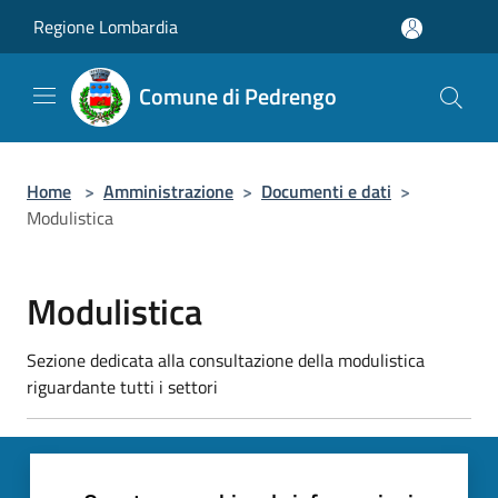
Salta al contenuto principale
Regione Lombardia
Comune di Pedrengo
Home
>
Amministrazione
>
Documenti e dati
>
Modulistica
Modulistica
Sezione dedicata alla consultazione della modulistica
riguardante tutti i settori