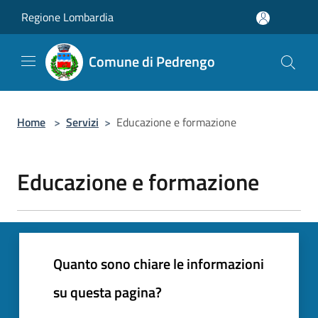
Salta al contenuto principale
Regione Lombardia
Comune di Pedrengo
Home
>
Servizi
>
Educazione e formazione
Educazione e formazione
Quanto sono chiare le informazioni
su questa pagina?