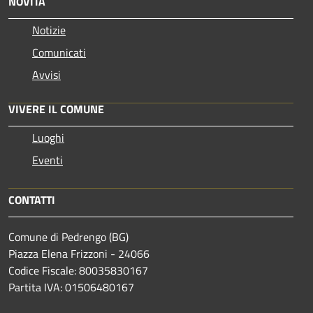
NOVITÀ
Notizie
Comunicati
Avvisi
VIVERE IL COMUNE
Luoghi
Eventi
CONTATTI
Comune di Pedrengo (BG)
Piazza Elena Frizzoni - 24066
Codice Fiscale: 80035830167
Partita IVA: 01506480167