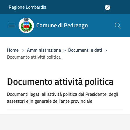
Salta al contenuto principale
Regione Lombardia
Comune di Pedrengo
Home
>
Amministrazione
>
Documenti e dati
>
Documento attività politica
Documento attività politica
Documenti legati all'attività politica del Presidente, degli
assessori e in generale dell'ente provinciale