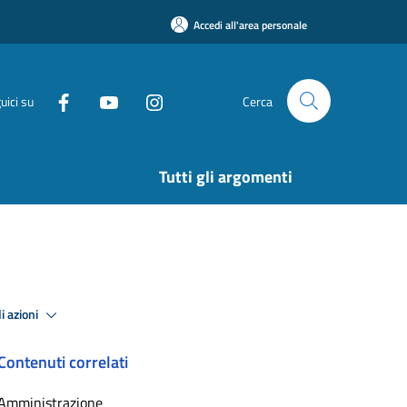
Accedi all'area personale
uici su
Cerca
Tutti gli argomenti
i azioni
Contenuti correlati
Amministrazione