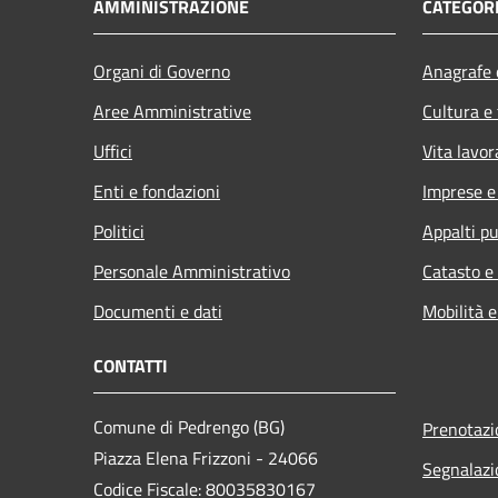
AMMINISTRAZIONE
CATEGORI
Organi di Governo
Anagrafe e
Aree Amministrative
Cultura e
Uffici
Vita lavor
Enti e fondazioni
Imprese 
Politici
Appalti pu
Personale Amministrativo
Catasto e
Documenti e dati
Mobilità e
CONTATTI
Comune di Pedrengo (BG)
Prenotaz
Piazza Elena Frizzoni - 24066
Segnalazi
Codice Fiscale: 80035830167