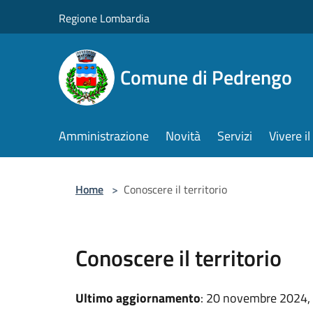
Salta al contenuto principale
Regione Lombardia
Comune di Pedrengo
Amministrazione
Novità
Servizi
Vivere 
Home
>
Conoscere il territorio
Conoscere il territorio
Ultimo aggiornamento
: 20 novembre 2024,