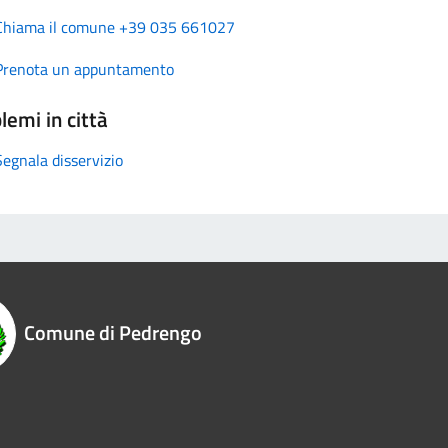
Chiama il comune +39 035 661027
Prenota un appuntamento
lemi in città
Segnala disservizio
Comune di Pedrengo