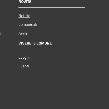
NOVITÀ
Notizie
Comunicati
i
Avvisi
VIVERE IL COMUNE
Luoghi
Eventi