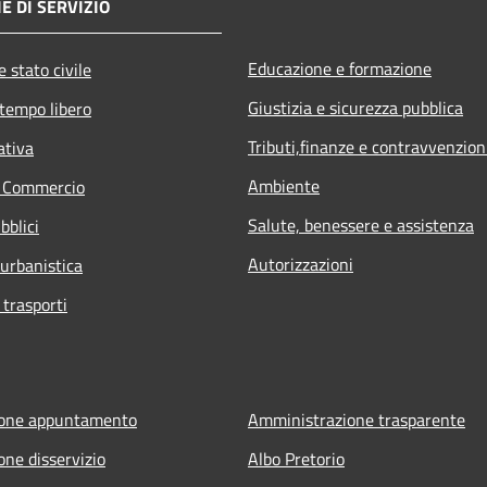
E DI SERVIZIO
Educazione e formazione
 stato civile
Giustizia e sicurezza pubblica
 tempo libero
Tributi,finanze e contravvenzion
ativa
Ambiente
e Commercio
Salute, benessere e assistenza
bblici
Autorizzazioni
 urbanistica
 trasporti
ione appuntamento
Amministrazione trasparente
one disservizio
Albo Pretorio