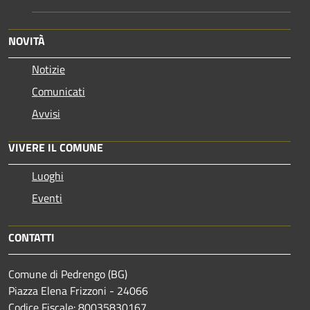
NOVITÀ
Notizie
Comunicati
Avvisi
VIVERE IL COMUNE
Luoghi
Eventi
CONTATTI
Comune di Pedrengo (BG)
Piazza Elena Frizzoni - 24066
Codice Fiscale: 80035830167